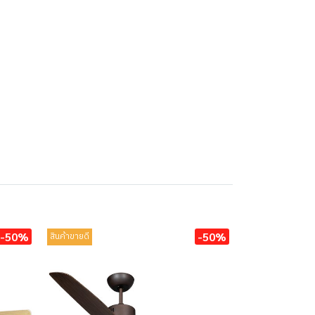
-50%
-50%
สินค้าขายดี