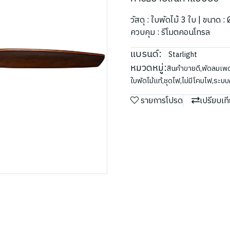
วัสดุ : ใบพัดไม้ 3 ใบ | ขนาด :
ควบคุม : รีโมตคอนโทรล
แบรนด์:
Starlight
หมวดหมู่:
สินค้าขายดี
,
พัดลมเพ
ใบพัดไม้แท้
,
ชุดไฟ
,
ไม่มีโคมไฟ
,
ระบบ
รายการโปรด
เปรียบเท