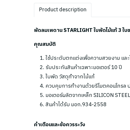
Product description
พัดลมเพดาน STARLIGHT ใบพัดไม้แท้ 3 ใบขนา
คุณสมบัติ
ใช้ประดับตกแต่งเพื่อความสวยงาม แล
รับประกันสินค้าเฉพาะมอเตอร์ 10 ปี
ใบพัด วัสดุทำจากไม้แท้
ควบคุมการทำงานด้วยรีโมตคอนโทรล ปร
มอเตอร์ผลิตจากเหล็ก SILICON STEEL 
สินค้าได้รับ มอก.934-2558
คำเตือนและข้อควรระวัง