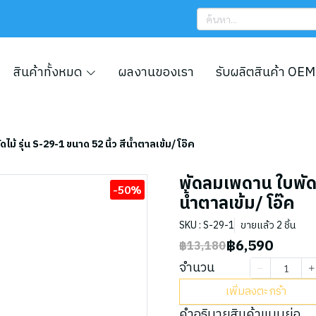
สินค้าทั้งหมด
ผลงานของเรา
รับผลิตสินค้า OEM
ม้ รุ่น S-29-1 ขนาด 52 นิ้ว สีน้ำตาลเข้ม/ โอ๊ค
พัดลมเพดาน ใบพัดไม
-50%
น้ำตาลเข้ม/ โอ๊ค
SKU : S-29-1
ขายแล้ว 2 ชิ้น
฿6,590
฿13,180
จำนวน
เพิ่มลงตะกร้า
คำอธิบายสินค้าแบบย่อ