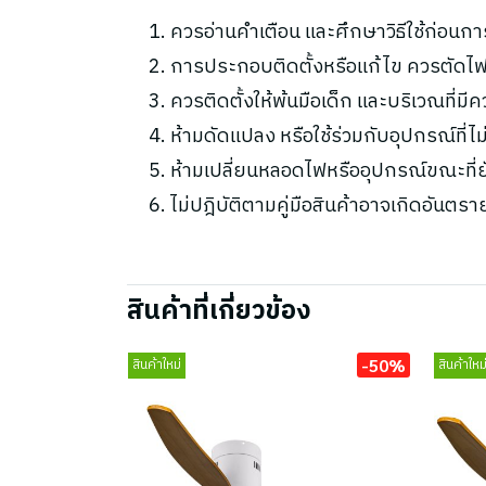
ควรอ่านคำเตือน และศึกษาวิธีใช้ก่อนกา
การประกอบติดตั้งหรือแก้ไข ควรตัดไฟ
ควรติดตั้งให้พ้นมือเด็ก และบริเวณที่มี
ห้ามดัดแปลง หรือใช้ร่วมกับอุปกรณ์ที่
ห้ามเปลี่ยนหลอดไฟหรืออุปกรณ์ขณะที่ยัง
ไม่ปฎิบัติตามคู่มือสินค้าอาจเกิดอันตรา
สินค้าที่เกี่ยวข้อง
-50%
สินค้าใหม่
สินค้าใหม