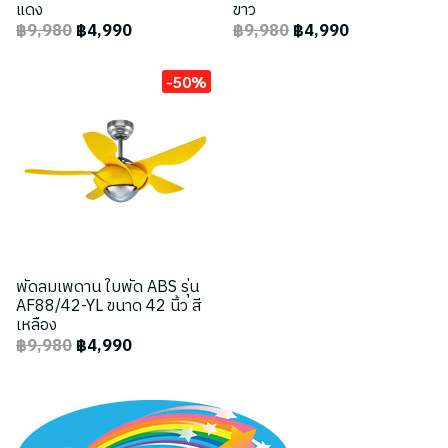
แดง
ขาว
฿9,980
฿4,990
฿9,980
฿4,990
-50%
พัดลมเพดาน ใบพัด ABS รุ่น
AF88/42-YL ขนาด 42 นิ้ว สี
เหลือง
฿9,980
฿4,990