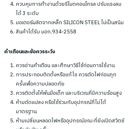
ควบคุมการทำงานด้วยรีโมตคอนโทรล ปรับแรงลม
ได้ 3 ระดับ
มอเตอร์ผลิตจากเหล็ก SILICON STEEL ไม่เป็นสนิม
สินค้าได้รับ มอก.934-2558
คำเตือนและข้อควรระวัง
ควรอ่านคำเตือน และศึกษาวิธีใช้ก่อนการใช้งาน
การประกอบติดตั้งหรือแก้ไข ควรตัดไฟก่อนทุก
ครั้งเพื่อความปลอดภัย
ควรติดตั้งให้พ้นมือเด็ก และบริเวณที่มีความร้อนสูง
ห้ามดัดแปลง หรือใช้ร่วมกับอุปกรณ์ที่ไม่ได้
มาตรฐาน
ห้ามเปลี่ยนหลอดไฟหรืออุปกรณ์ขณะที่ยังเปิดสวิตช์