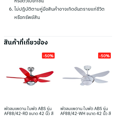
หรือตัวเปียกชื้น
ไม่ปฎิบัติตามคู่มือสินค้าอาจเกิดอันตรายแก่ชีวิต
หรือทรัพย์สิน
สินค้าที่เกี่ยวข้อง
-50%
-50%
พัดลมเพดาน ใบพัด ABS รุ่น
พัดลมเพดาน ใบพัด ABS รุ่น
AF88/42-RD ขนาด 42 นิ้ว สี
AF88/42-WH ขนาด 42 นิ้ว สี