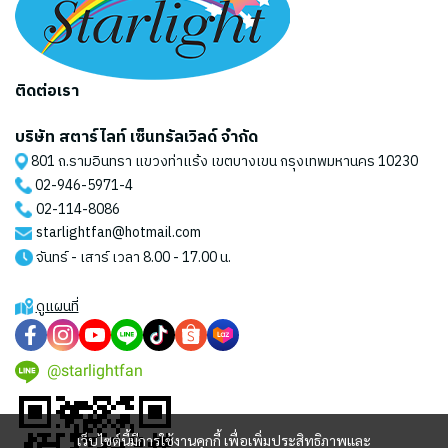
ติดต่อเรา
บริษัท สตาร์ไลท์ เซ็นทรัลเวิลด์ จำกัด
801 ถ.รามอินทรา แขวงท่าแร้ง เขตบางเขน กรุงเทพมหานคร 10230
02-946-5971
-4
02-114-8086
starlightfan@hotmail.com
จันทร์ - เสาร์ เวลา 8.00 - 17.00 น.
ดูแผนที่
@starlightfan
เว็บไซต์นี้มีการใช้งานคุกกี้ เพื่อเพิ่มประสิทธิภาพและ